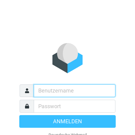
ANMELDEN
Roundcube Webmail